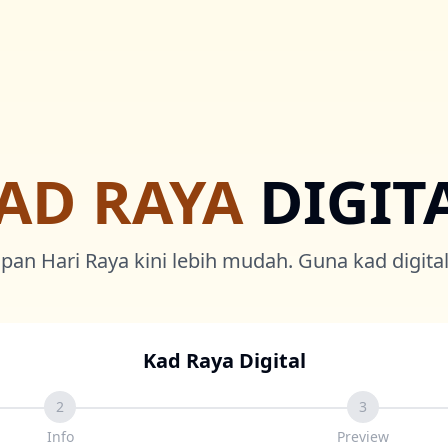
AD RAYA
DIGIT
pan Hari Raya kini lebih mudah. Guna kad digital 
Kad Raya Digital
2
3
Info
Preview